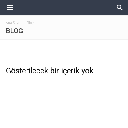
Ana Sayfa
Blog
BLOG
Gösterilecek bir içerik yok